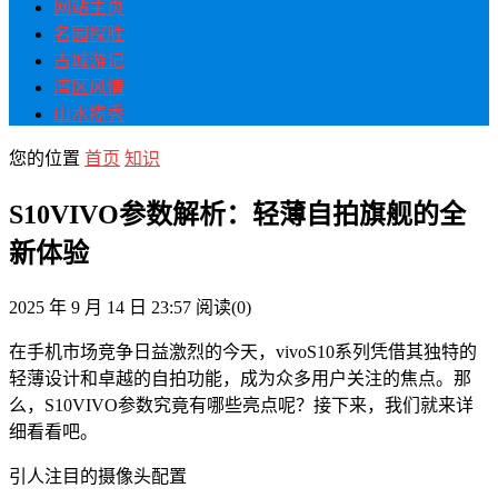
网站主页
名园探胜
古城游记
湾区风情
山水揽秀
您的位置
首页
知识
S10VIVO参数解析：轻薄自拍旗舰的全
新体验
2025 年 9 月 14 日 23:57
阅读
(0)
在手机市场竞争日益激烈的今天，vivoS10系列凭借其独特的
轻薄设计和卓越的自拍功能，成为众多用户关注的焦点。那
么，S10VIVO参数究竟有哪些亮点呢？接下来，我们就来详
细看看吧。
引人注目的摄像头配置