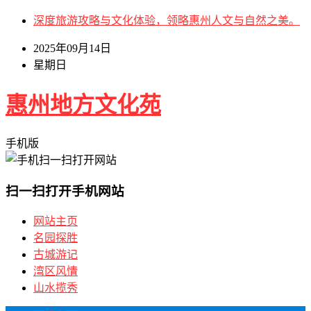
深度旅游攻略与文化体验，领略惠州人文与自然之美。
2025年09月14日
星期日
惠州地方文化苑
手机版
扫一扫打开手机网站
网站主页
名园探胜
古城游记
湾区风情
山水揽秀