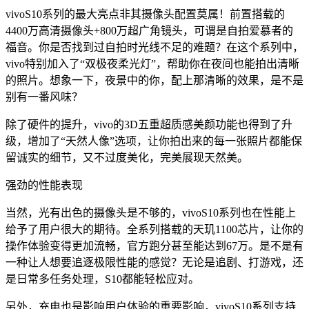
vivoS10系列的最大亮点非其摄像头配置莫属！前置搭载的
4400万高清摄像头+800万超广角镜头，可谓是自拍爱慕者的
福音。你是否找到过自拍时光线不足的难题？在这个系列中，
vivo特别加入了“双极夜柔光灯”，帮助你在夜间也能拍出清晰
的照片。想象一下，夜景中的你，配上那清晰的效果，是不是
别有一番风味？
除了硬件的提升，vivo的3D五重超质感美颜功能也得到了升
级，增加了“天然人像”选项，让你拍出来的每一张照片都能保
留诚实的细节，又不过度美化，完美展现天然美。
强劲的性能表现
当然，光有出色的摄像头是不够的，vivoS10系列也在性能上
给予了用户很大的期待。全系列搭载的天玑1100芯片，让你的
操作体验变得更加流畅，官方跑分甚至能达到67万。是不是有
一种让人想要追逐极限性能的感觉？无论是追剧、打游戏，还
是日常多任务处理，S10都能轻松应对。
另外，充电也是影响用户体验的重要影响，vivoS10系列支持