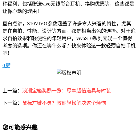
种福利，包括赠送vivo无线影音耳机、换购优惠等，这些都是
让你心动的理由！
直白点讲，S10VIVO参数涵盖了许多令人兴奋的特性，尤其
是在自拍、性能、设计等方面，都是相当出色的选择。对于追
求自拍效果和轻便性的年轻用户，vivoS10系列无疑一个值得
考虑的选项。你还在等什么呢？快来体验这一款轻薄自拍手机
吧！
0
赞
上一篇：
浪潮宝箱奖励一览：尽享超值道具与时装
下一篇：
鼠标左键不灵？教你轻松解决这个烦恼
您可能感兴趣