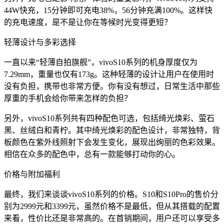
44W快充，15分钟即可充电38%，56分钟充满100%。这样快
的充电速度，是不是让你在等候时光变得更短？
轻薄设计与多彩选择
一直以来“轻薄自拍旗舰”，vivoS10系列的机身厚度仅为
7.29mm，重量也仅有173g。这种轻薄的设计让用户在使用时
没有负担，携带也非常方便。你有没有想过，日常生活中那些
厚重的手机会给你带来怎样的负担？
另外，vivoS10系列共有四种配色可选，包括绮光焕彩、萤石
黑、丝绒白和青柠。其中绮光焕彩的配色设计，非常独特，背
板颜色在紫外线照射下会发生变化，展现出绚丽的色彩效果。
相信在众多的配色中，总有一款能够打动你的心。
价格与附加福利
最终，我们来谈谈vivoS10系列的价格。S10和S10Pro的售价分
别为2999元和3399元，虽然价格不是最低，但从其搭载的配置
来看，性价比还是非常高的。在首销期间，用户还可以享受多