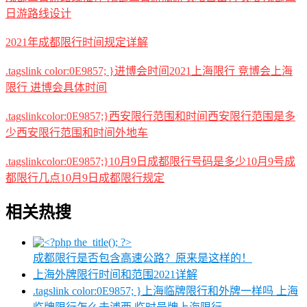
日游路线设计
2021年成都限行时间规定详解
.tagslink color:0E9857; }进博会时间2021上海限行 竞博会上海
限行 进博会具体时间
.tagslinkcolor:0E9857;}西安限行范围和时间西安限行范围是多
少西安限行范围和时间外地车
.tagslinkcolor:0E9857;}10月9日成都限行号码是多少10月9号成
都限行几点10月9日成都限行规定
相关热搜
成都限行是否包含高速公路？原来是这样的！
上海外牌限行时间和范围2021详解
.tagslink color:0E9857; }上海临牌限行和外牌一样吗 上海