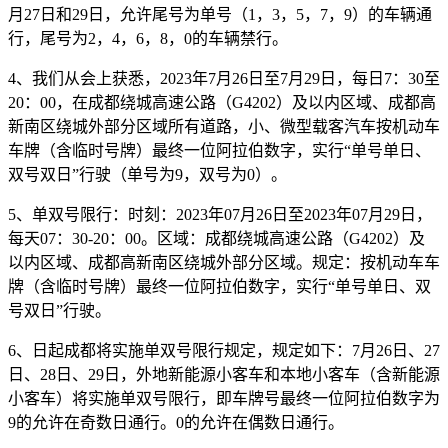
月27日和29日，允许尾号为单号（1，3，5，7，9）的车辆通
行，尾号为2，4，6，8，0的车辆禁行。
4、我们从会上获悉，2023年7月26日至7月29日，每日7：30至
20：00，在成都绕城高速公路（G4202）及以内区域、成都高
新南区绕城外部分区域所有道路，小、微型载客汽车按机动车
车牌（含临时号牌）最终一位阿拉伯数字，实行“单号单日、
双号双日”行驶（单号为9，双号为0）。
5、单双号限行：时刻：2023年07月26日至2023年07月29日，
每天07：30-20：00。区域：成都绕城高速公路（G4202）及
以内区域、成都高新南区绕城外部分区域。规定：按机动车车
牌（含临时号牌）最终一位阿拉伯数字，实行“单号单日、双
号双日”行驶。
6、日起成都将实施单双号限行规定，规定如下：7月26日、27
日、28日、29日，外地新能源小客车和本地小客车（含新能源
小客车）将实施单双号限行，即车牌号最终一位阿拉伯数字为
9的允许在奇数日通行。0的允许在偶数日通行。