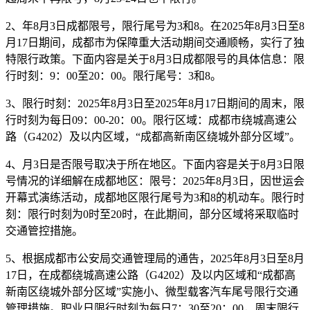
2、年8月3日成都限号，限行尾号为3和8。在2025年8月3日至8
月17日期间，成都市为保障重大活动期间交通顺畅，实行了独
特限行政策。下面内容是关于8月3日成都限号的具体信息：限
行时刻：9：00至20：00。限行尾号：3和8。
3、限行时刻：2025年8月3日至2025年8月17日期间的周末，限
行时刻为每日09：00-20：00。限行区域：成都市绕城高速公
路（G4202）及以内区域，“成都高新南区绕城外部分区域”。
4、月3日是否限号取决于所在地区。下面内容是关于8月3日限
号情况的详细解在成都地区：限号：2025年8月3日，因世运会
开幕式演练活动，成都地区限行尾号为3和8的机动车。限行时
刻：限行时刻为0时至20时，在此期间，部分区域将采取临时
交通管控措施。
5、根据成都市公安局交通管理局的通告，2025年8月3日至8月
17日，在成都绕城高速公路（G4202）及以内区域和“成都高
新南区绕城外部分区域”实施小、微型载客汽车尾号限行交通
管理措施。职业日限行时刻为每日7：30至20：00，周末限行