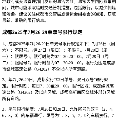
地政府或交通管理部门发布的通告为准。通常大型国际赛事期
间，城市可能采取临时交通管制措施，包括限行，以减少拥堵
和污染。建议关注成都市交管局或世运会组委会的通知，获取
最新、准确的限行信息。
成都2o25年7月26-29单双号限行规定
1、成都2025年7月26-29日单双号限行规定如下：7月26日（周
六）：不限号。7月27日（周日）：不限号。7月28日（周
一）：限尾号6。限行时刻为07：30-20：00。7月29日（周
二）：限尾号7。限行时刻为07：30-20：00。限行范围是成都
市绕城高速公路（G4202）不含以内所有道路。
2、年7月26-29日，成都实行“单日单号、双日双号”通行规
定。限行时刻：每日7：30至20：00。限行区域：成都绕城高
速公路（G4202）及以内区域、成都高新南区绕城外部分区域
所有道路。
3、尾号限行制度：7月26日和28日，允许尾号为双号（2，4，
6，8，0）的车辆通行，尾号为1，3，5，7，9的车辆禁行。7