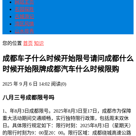
网站主页
名园探胜
古城游记
湾区风情
山水揽秀
您的位置
首页
知识
成都车子什么时候开始限号请问成都什么
时候开始限牌成都汽车什么时候限购
2025 年 9 月 6 日 14:02
阅读
(0)
八月三号成都限号吗
1、年8月3日成都限号。2025年8月3日至17日，成都市为保障
重大活动期间交通顺畅，实行独特限行政策，包括周末双休
日。具体限行规定如下：限行时刻：2025年8月3日（星期天）
的限行时刻为9：00至20：00。限行区域：成都绕城高速公路