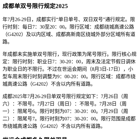
成都单双号限行规定2025
年7月26-29日，成都实行“单日单号、双日双号”通行规定。限
行时刻：每日7：30至20：00。限行区域：成都绕城高速公路
（G4202）及以内区域、成都高新南区绕城外部分区域所有道
路。
年成都未实施单双号限行，现行政策为尾号限行。限行核心规
定：限行时刻：职业日7：30-20：00，周末及法定节假日调休
为职业日的不限行。不过在世运会期间（8月3日-17日），小
型车周末限行时刻调整为9：00-20：00。限行区域：成都市绕
城高速公路（G4202）不含以内所有道路。
成都2025年7月26-29日单双号限行规定如下：7月26日（周
六）：不限号。7月27日（周日）：不限号。7月28日（周
一）：限尾号6。限行时刻为07：30-20：00。7月29日（周
二）：限尾号7。限行时刻为07：30-20：00。限行范围是成都
市绕城高速公路（G4202）不含以内所有道路。