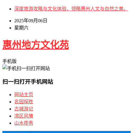
深度旅游攻略与文化体验，领略惠州人文与自然之美。
2025年09月06日
星期六
惠州地方文化苑
手机版
扫一扫打开手机网站
网站主页
名园探胜
古城游记
湾区风情
山水揽秀