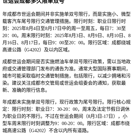
世运会成都多久限单双号
年成都市世运会期间并非实施单双号限行，而是实施小、微型
载客汽车尾号限行交通管理措施。限行时刻：职业日限行时
刻：2025年8月4日至8月17日中的周一至周五，每日7：30至
20：00。周末限行时刻：2025年8月3日、8月9日、8月10日、8
月16日、8月17日，每日9：00至20：00。限行区域：成都绕城
高速公路（G4202）及以内区域。
成都世运会期间是否实施燃油车单双号限行政策，需以当地政
府或交通管理部门发布的通告为准。通常大型国际赛事期间，
城市可能采取临时交通管制措施，包括限行，以减少拥堵和污
染。建议关注成都市交管局或世运会组委会的通知，获取最
新、准确的限行信息。
年成都未实施单双号限行，现行政策为尾号限行。限行核心规
定：限行时刻：职业日7：30-20：00，周末及法定节假日调休
为职业日的不限行。不过在世运会期间（8月3日-17日），小
型车周末限行时刻调整为9：00-20：00。限行区域：成都市绕
城高速公路（G4202）不含以内所有道路。