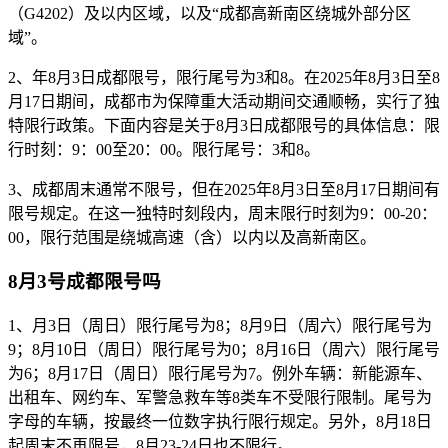
（G4202）及以内区域，以及“成都高新南区绕城外部分区
域”。
2、年8月3日成都限号，限行尾号为3和8。在2025年8月3日至8
月17日期间，成都市为保障重大活动期间交通顺畅，实行了独
特限行政策。下面内容是关于8月3日成都限号的具体信息：限
行时刻：9：00至20：00。限行尾号：3和8。
3、成都周末通常不限号，但在2025年8月3日至8月17日期间有
限号规定。在这一独特时刻段内，周末限行时刻为9：00-20：
00，限行范围是绕城高速（含）以内以及高新南区。
8月3号成都限号吗
1、月3日（周日）限行尾号为8；8月9日（周六）限行尾号为
9；8月10日（周日）限行尾号为0；8月16日（周六）限行尾号
为6；8月17日（周日）限行尾号为7。例外车辆：新能源车、
出租车、网约车、军警急救车等8类车不受限行限制。尾号为
字母的车辆，按最终一位数字执行限行规定。另外，8月18日
起周末不再限号，8月23-24日也不限行。