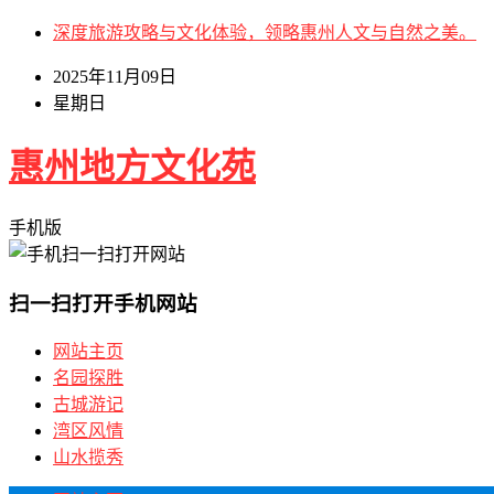
深度旅游攻略与文化体验，领略惠州人文与自然之美。
2025年11月09日
星期日
惠州地方文化苑
手机版
扫一扫打开手机网站
网站主页
名园探胜
古城游记
湾区风情
山水揽秀