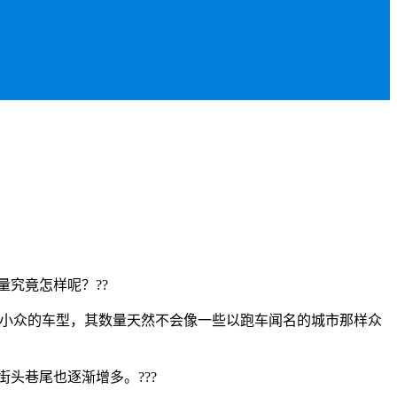
究竟怎样呢？??
对小众的车型，其数量天然不会像一些以跑车闻名的城市那样众
头巷尾也逐渐增多。???