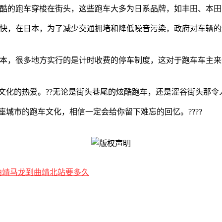
炫酷的跑车穿梭在街头，这些跑车大多为日系品牌，如丰田、本
不快，在日本，为了减少交通拥堵和降低噪音污染，政府对车辆
日本，很多地方实行的是计时收费的停车制度，这对于跑车车主
文化的热爱。??无论是街头巷尾的炫酷跑车，还是涩谷街头那令人
城市的跑车文化，相信一定会给你留下难忘的回忆。????
曲靖马龙到曲靖北站要多久