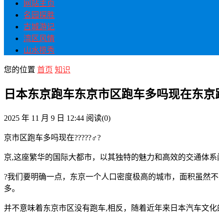
网站主页
名园探胜
古城游记
湾区风情
山水揽秀
您的位置
首页
知识
日本东京跑车东京市区跑车多吗现在东京
2025 年 11 月 9 日 12:44
阅读
(0)
京市区跑车多吗现在?????♂?
京,这座繁华的国际大都市，以其独特的魅力和高效的交通体系
?我们要明确一点，东京一个人口密度极高的城市，面积虽然不
多。
并不意味着东京市区没有跑车,相反，随着近年来日本汽车文化