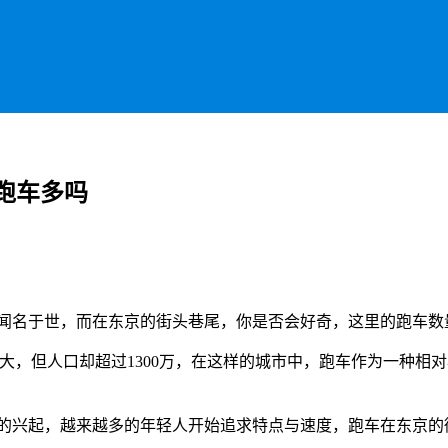
跑车多吗
闻名于世，而在东京的街头巷尾，你是否会好奇，这里的跑车数量
大，但人口却超过1300万，在这样的城市中，跑车作为一种相
的兴起，越来越多的年轻人开始追求特点与速度，跑车在东京的街