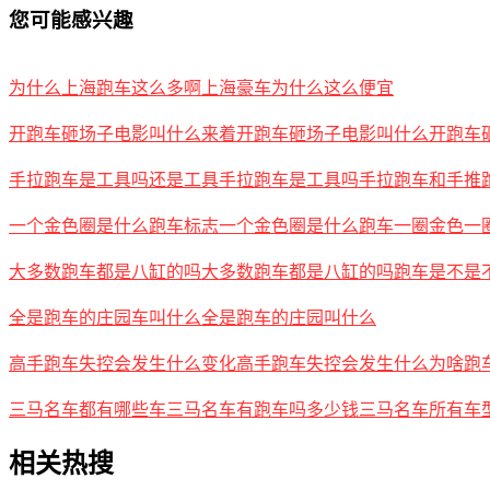
您可能感兴趣
为什么上海跑车这么多啊上海豪车为什么这么便宜
开跑车砸场子电影叫什么来着开跑车砸场子电影叫什么开跑车
手拉跑车是工具吗还是工具手拉跑车是工具吗手拉跑车和手推
一个金色圈是什么跑车标志一个金色圈是什么跑车一圈金色一
大多数跑车都是八缸的吗大多数跑车都是八缸的吗跑车是不是
全是跑车的庄园车叫什么全是跑车的庄园叫什么
高手跑车失控会发生什么变化高手跑车失控会发生什么为啥跑
三马名车都有哪些车三马名车有跑车吗多少钱三马名车所有车
相关热搜