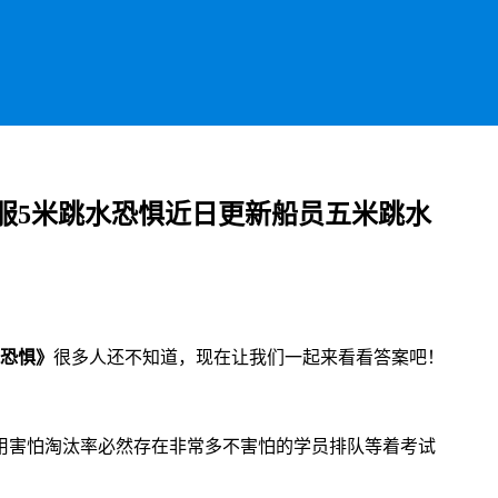
服5米跳水恐惧近日更新船员五米跳水
水恐惧》
很多人还不知道，现在让我们一起来看看答案吧！
用害怕淘汰率必然存在非常多不害怕的学员排队等着考试