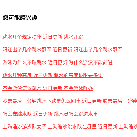
您可能感兴趣
跳水几个规定动作 近日更新 跳水几跳
阳江出了几个跳水冠军 近日更新 阳江出了几个跳水冠军
游泳为什么不敢跳水 近日更新 为什么游泳不能前进
跳水几种高度 近日更新 跳水的高度极限是多少
不会游泳怎么跳水 近日更新 不会游泳咋办
股票最后一分钟跳水下跌是怎么回事 近日更新 股票最后一分
怎么去跳水队 近日更新 跳水员怎么跳进水里
上海浩沙游泳队女子 上海浩沙跳水队在哪里 近日更新 上海浩