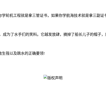
你学轮机工程就是拿三管证书，如果你学航海技术就是拿三副证
去，成为了水手们的笑料。它越发放肆，摘掉了船长儿子的帽子，
救生筏以及跳水的正确要领!