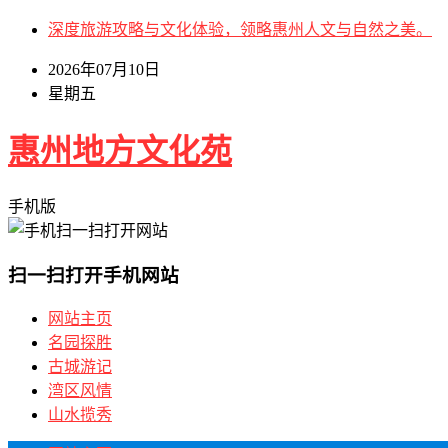
深度旅游攻略与文化体验，领略惠州人文与自然之美。
2026年07月10日
星期五
惠州地方文化苑
手机版
扫一扫打开手机网站
网站主页
名园探胜
古城游记
湾区风情
山水揽秀