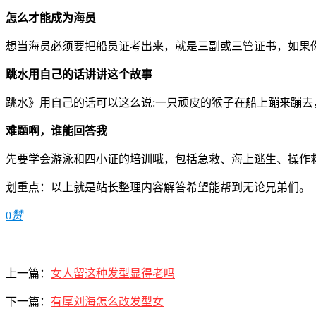
怎么才能成为海员
想当海员必须要把船员证考出来，就是三副或三管证书，如果
跳水用自己的话讲讲这个故事
跳水》用自己的话可以这么说:一只顽皮的猴子在船上蹦来蹦
难题啊，谁能回答我
先要学会游泳和四小证的培训哦，包括急救、海上逃生、操作
划重点：以上就是站长整理内容解答希望能帮到无论兄弟们。
0
赞
上一篇：
女人留这种发型显得老吗
下一篇：
有厚刘海怎么改发型女