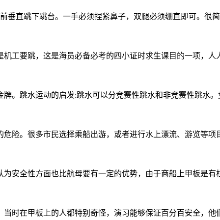
胸前垂直跳下跳台。一手必须捏紧鼻子，双腿必须绷直即可。很简
是机工要跳，这是海员必备必考的四小证时求生课目的一项，人
金牌。跳水运动的启发:跳水可以分竞赛性跳水和非竞赛性跳水。
的危险。很多市民选择乘船出游，或者进行水上漂流、游览等项
认为安全性方面也比航母要有一定的优势，由于商船上甲板是有
。当时在甲板上的人都特别奇怪，演习能够保证百分百安全，他