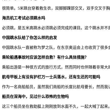
很简单。5米跳台穿着救生衣，双脚脚踝部交叉，双手交叉于
海员机工考试必须跳水吗
必须跳，是五米高跳水必须跳必须完成的课目。这个跳水并不
中国跳水队给了你怎么样的启发
中国跳水队一直被称为梦之队，在东京奥运会上也收货了很多
乘轮船遇事故时应该怎样自救？有什么具体措施？
乘船出游是一种很方式的旅行方式，然而同时也伴随着非常大
航母甲板上有没有护栏万一士兵落水，还有生还的可能吗
作为一名商船船员，虽然我们商船的长度比航母要长，然而我
船员在深海中，见过什么恐怖的生物吗
这三个船员坐在救助艇上刚刚放到水面不久，一起大喊了起来