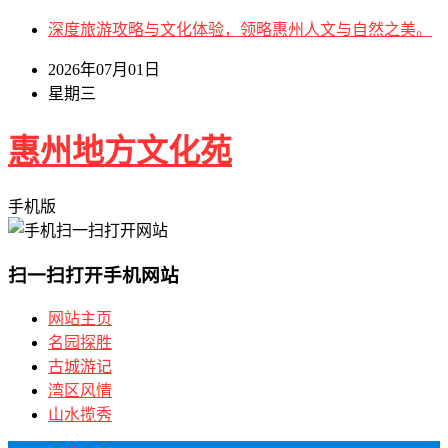
深度旅游攻略与文化体验，领略惠州人文与自然之美。
2026年07月01日
星期三
惠州地方文化苑
手机版
扫一扫打开手机网站
网站主页
名园探胜
古城游记
湾区风情
山水揽秀