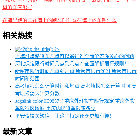
母的车有哪些
在海里跑的车在海上的跑车叫什么在海上的车叫什么
相关热搜
上海淮海路货车几点可以通行？全面解答你关心的问题
河北保定限行时间几点到几点？全面解析限行规则！
新密市限行时间几点到几点 新密市限行2021 新密市限行
时间和范围
高考填报怎么计算时间和地点 高考填报怎么计算时间 高
考填报怎么计算分数
.tagslink color:0E9857; }重庆外环货车限行规定 重庆外货
车限行区域图 重庆内环货车限速多少
平安夜搞笑短信，让这个特殊夜晚更加有趣！
最新文章