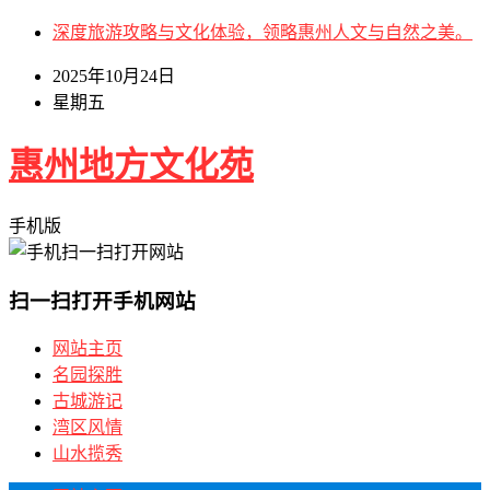
深度旅游攻略与文化体验，领略惠州人文与自然之美。
2025年10月24日
星期五
惠州地方文化苑
手机版
扫一扫打开手机网站
网站主页
名园探胜
古城游记
湾区风情
山水揽秀