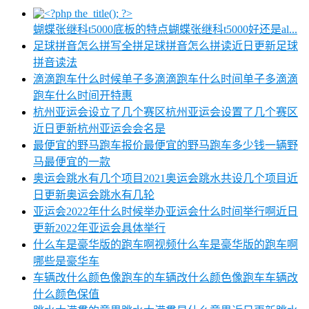
蝴蝶张继科t5000底板的特点蝴蝶张继科t5000好还是al...
足球拼音怎么拼写全拼足球拼音怎么拼读近日更新足球
拼音读法
滴滴跑车什么时候单子多滴滴跑车什么时间单子多滴滴
跑车什么时间开特惠
杭州亚运会设立了几个赛区杭州亚运会设置了几个赛区
近日更新杭州亚运会会名是
最便宜的野马跑车报价最便宜的野马跑车多少钱一辆野
马最便宜的一款
奥运会跳水有几个项目2021奥运会跳水共设几个项目近
日更新奥运会跳水有几轮
亚运会2022年什么时候举办亚运会什么时间举行啊近日
更新2022年亚运会具体举行
什么车是豪华版的跑车啊视频什么车是豪华版的跑车啊
哪些是豪华车
车辆改什么颜色像跑车的车辆改什么颜色像跑车车辆改
什么颜色保值