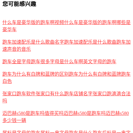
您可能感兴趣
什么车是豪华版的跑车啊视频什么车是豪华版的跑车啊哪些是
豪华车
跑车加速配乐是什么歌曲名字跑车加速配乐是什么歌曲跑车加
速声音的音乐
跑车全是字母跑车很多字母是什么车啊英文字母的跑车
跑车为什么有白牌和蓝牌的区别跑车为什么有白牌和蓝牌跑车
白色
张家口跑车软件张家口有什么跑车店铺名字张家口跑滴滴合法
吗
迈巴赫s580是跑车吗值得买吗迈巴赫s580是跑车吗迈巴赫s580
多少钱一辆
尾标是字母的跑车尾标一串字母跑车是什么跑车后标是一串字