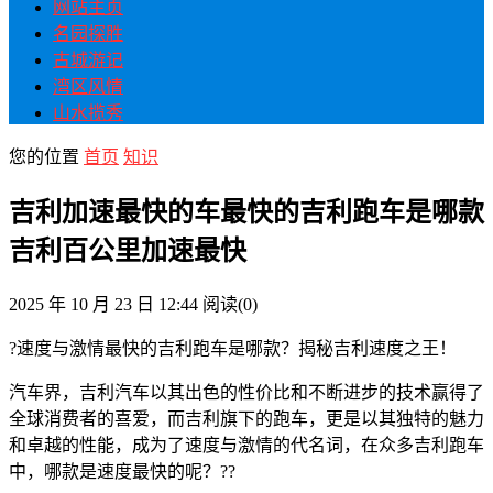
网站主页
名园探胜
古城游记
湾区风情
山水揽秀
您的位置
首页
知识
吉利加速最快的车最快的吉利跑车是哪款
吉利百公里加速最快
2025 年 10 月 23 日 12:44
阅读
(0)
?速度与激情最快的吉利跑车是哪款？揭秘吉利速度之王！
汽车界，吉利汽车以其出色的性价比和不断进步的技术赢得了
全球消费者的喜爱，而吉利旗下的跑车，更是以其独特的魅力
和卓越的性能，成为了速度与激情的代名词，在众多吉利跑车
中，哪款是速度最快的呢？??